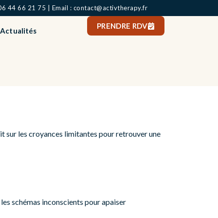
06 44 66 21 75 | Email : contact@activtherapy.fr
PRENDRE RDV
Actualités
 sur les croyances limitantes pour retrouver une
 les schémas inconscients pour apaiser