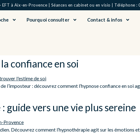
EFT à Aix-en-Provence | Séances en cabinet ou en visio | Téléphone : 
oche
Pourquoi consulter
Contact & infos
la confiance en soi
e l’imposteur : découvrez comment l’hypnose confiance en soi agit
: guide vers une vie plus sereine
dien. Découvrez comment l’hypnothérapie agit sur les émotions et