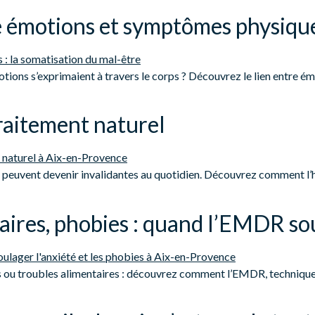
re émotions et symptômes physiqu
otions s’exprimaient à travers le corps ? Découvrez le lien entr
raitement naturel
es peuvent devenir invalidantes au quotidien. Découvrez comment l’hy
taires, phobies : quand l’EMDR so
s ou troubles alimentaires : découvrez comment l’EMDR, technique