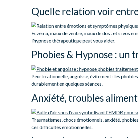
Quelle relation voir ent
Eczéma, maux de ventre, maux de dos : et si vos ém
l’hypnose thérapeutique peut vous aider.
Phobies & Hypnose : un t
Peur irrationnelle, angoisse, évitement : les phobi
durablement en quelques séances.
Anxiété, troubles alimen
Traumatismes, chocs émotionnels, anxiété, phobie
ces difficultés émotionnelles.