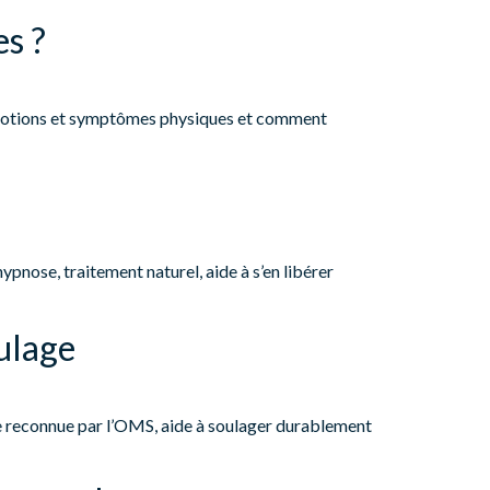
es ?
e émotions et symptômes physiques et comment
pnose, traitement naturel, aide à s’en libérer
ulage
 reconnue par l’OMS, aide à soulager durablement