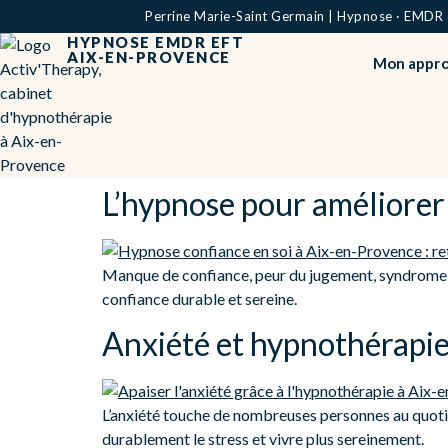
Perrine Marie-Saint Germain | Hypnose · EMDR · 
HYPNOSE EMDR EFT
AIX-EN-PROVENCE
Mon appr
L’hypnose pour améliorer 
Manque de confiance, peur du jugement, syndrome d
confiance durable et sereine.
Anxiété et hypnothérapie 
L’anxiété touche de nombreuses personnes au quoti
durablement le stress et vivre plus sereinement.