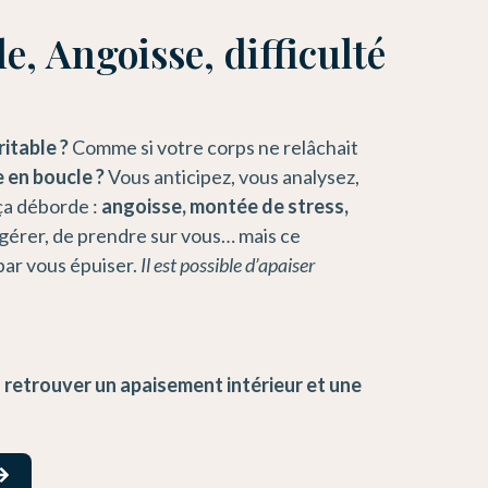
e, Angoisse, difficulté
ritable ?
Comme si votre corps ne relâchait
e en boucle ?
Vous anticipez, vous analysez,
ça déborde :
angoisse, montée de stress,
gérer, de prendre sur vous… mais ce
par vous épuiser.
Il est possible d’apaiser
e
retrouver un apaisement intérieur et une