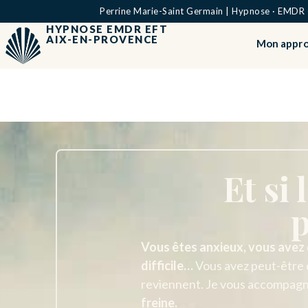
Perrine Marie-Saint Germain | Hypnose · EMDR · 
HYPNOSE EMDR EFT
AIX-EN-PROVENCE
Mon appr
Et si
p
Vous êtes anxieux, vous avez 
difficile…
Vous avez peut-être 
reviennent. Je vous accompagne
freine.