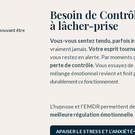
Besoin de Contrôl
à lâcher-prise
Vous-vous sentez tendu, parfois ir
vraiment jamais.
Votre esprit tourn
vous restez en alerte. Par moments 
perte de contrôle.
Vous essayez de 
mélange émotionnel revient et finit 
durablement ce fonctionnement.
L’hypnose et l’EMDR permettent d
meilleure régulation émotionnelle
.
APAISER LE STRESS ET L’ANXIÉTÉ