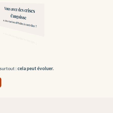
Vous avez des crises
d’angoisse
ou des réactions difficiles à contrôler ?
 surtout :
cela peut évoluer.