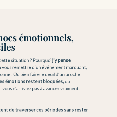
ocs émotionnels,
iles
 cette situation ? Pourquoi
j’y pense
 à vous remettre d’un événement marquant,
nnel. Ou bien faire le deuil d’un proche
es émotions restent bloquées,
ou
vous n’arriviez pas à avancer vraiment.
ent de traverser ces périodes sans rester