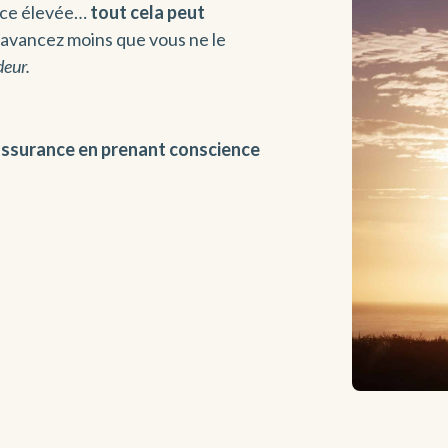
ence élevée…
tout cela peut
s avancez moins que vous ne le
deur.
assurance en prenant conscience