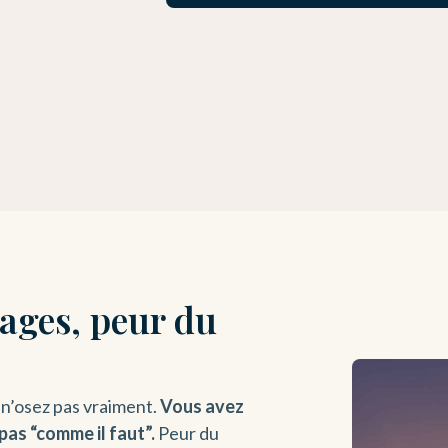
cages, peur du
 n’osez pas vraiment.
Vous avez
pas “comme il faut”.
Peur du