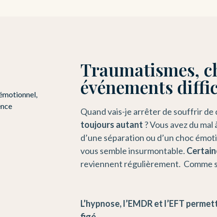
Traumatismes, ch
événements diffic
Quand vais-je arrêter de souffrir de
toujours autant
? Vous avez du mal
d’une séparation ou d’un choc émotio
vous semble insurmontable.
Certain
reviennent régulièrement. Comme si 
L’hypnose, l’EMDR et l’EFT permett
figé.