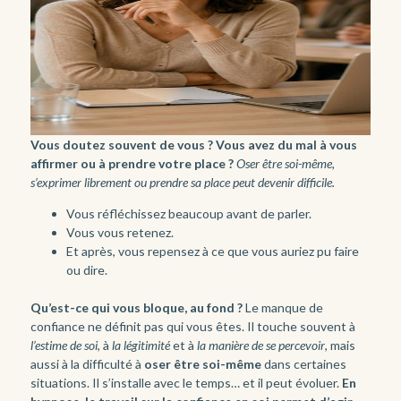
Vous doutez souvent de vous ?
Vous avez du mal à vous
affirmer ou à prendre votre place ?
Oser être soi-même,
s’exprimer librement ou prendre sa place peut devenir difficile.
Vous réfléchissez beaucoup avant de parler.
Vous vous retenez.
Et après, vous repensez à ce que vous auriez pu faire
ou dire.
Qu’est-ce qui vous bloque, au fond ?
Le manque de
confiance ne définit pas qui vous êtes. Il touche souvent à
l’estime de soi
, à
la légitimité
et à
la manière de se percevoir
, mais
aussi à la difficulté à
oser être soi-même
dans certaines
situations. Il s’installe avec le temps… et il peut évoluer.
En