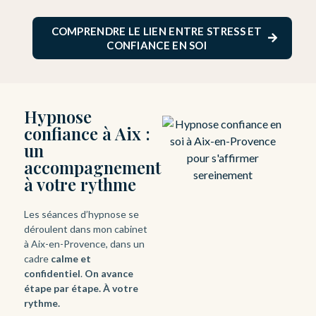
COMPRENDRE LE LIEN ENTRE STRESS ET
CONFIANCE EN SOI
Hypnose
confiance à Aix :
un
accompagnement
à votre rythme
Les séances d’hypnose se
déroulent dans mon cabinet
à Aix-en-Provence, dans un
cadre
calme et
confidentiel
.
On avance
étape par étape.
À votre
rythme.