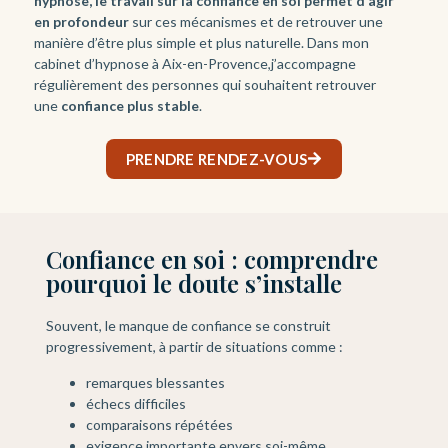
hypnose, le travail sur la confiance en soi permet d’agir
en profondeur
sur ces mécanismes et de retrouver une
manière d’être plus simple et plus naturelle. Dans mon
cabinet d’hypnose à Aix-en-Provence,j’accompagne
régulièrement des personnes qui souhaitent retrouver
une
confiance plus stable
.
PRENDRE RENDEZ-VOUS
Confiance en soi : comprendre
pourquoi le doute s’installe
Souvent, le manque de confiance se construit
progressivement, à partir de situations comme :
remarques blessantes
échecs difficiles
comparaisons répétées
exigence importante envers soi-même